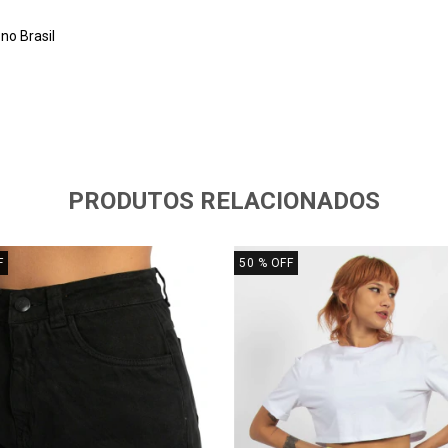
no Brasil
PRODUTOS RELACIONADOS
F
50
% OFF