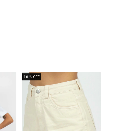
10
% OFF
20
% OFF