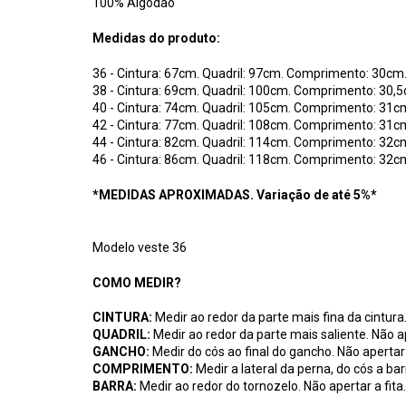
100% Algodão
Medidas do produto:
36 - Cintura: 67cm. Quadril: 97cm. Comprimento: 30cm
38 - Cintura: 69cm. Quadril: 100cm. Comprimento: 30,
40 - Cintura: 74cm. Quadril: 105cm. Comprimento: 31c
42 - Cintura: 77cm. Quadril: 108cm. Comprimento: 31c
44 - Cintura: 82cm. Quadril: 114cm. Comprimento: 32c
46 - Cintura: 86cm. Quadril: 118cm. Comprimento: 32c
*MEDIDAS APROXIMADAS. Variação de até 5%*
Modelo veste 36
COMO MEDIR?
CINTURA:
Medir ao redor da parte mais fina da cintura.
QUADRIL:
Medir ao redor da parte mais saliente. Não ap
GANCHO:
Medir do cós ao final do gancho. Não apertar 
COMPRIMENTO:
Medir a lateral da perna, do cós a barr
BARRA:
Medir ao redor do tornozelo. Não apertar a fita.