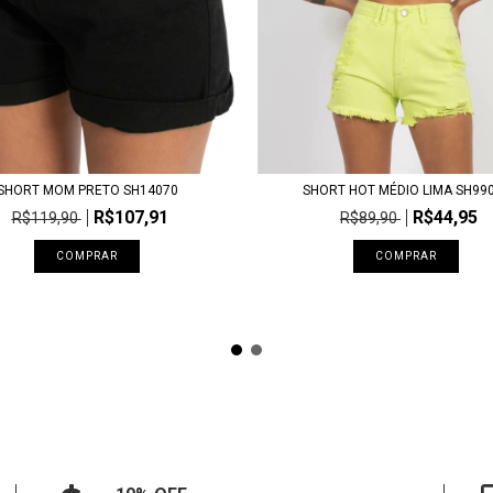
SHORT HOT MÉDIO LIMA SH99
SHORT MOM PRETO SH14070
R$44,95
R$107,91
R$89,90
R$119,90
COMPRAR
COMPRAR