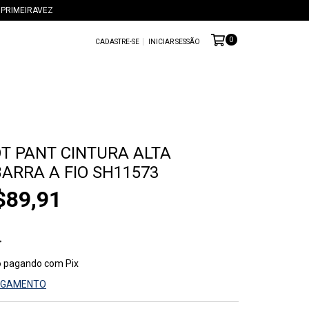
om:PRIMEIRAVEZ
0
CADASTRE-SE
INICIAR SESSÃO
T PANT CINTURA ALTA
ARRA A FIO SH11573
$89,91
o
pagando com Pix
PAGAMENTO