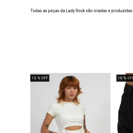
Todas as peças da Lady Rock são criadas e produzidas 
10
% OFF
10
% OF