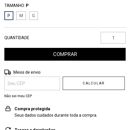
TAMANHO:
P
P
M
G
QUANTIDADE
Entregas para o CEP:
ALTERAR CEP
Meios de envio
CALCULAR
Não sei meu CEP
Compra protegida
Seus dados cuidados durante toda a compra.