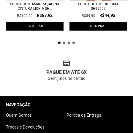
SHORT HOT MÉDIO LIMA
SHORT COM AMARRAÇÃO NA
SH99007
CINTURA LICHIA SH...
R$44,95
R$87,92
R$89,90
R$109,90
COMPRAR
COMPRAR
PAGUE EM ATÉ 6X
Sem juros no cartão
NAVEGAÇÃO
Quem Somos
Política de Entrega
Trocas e Devoluções