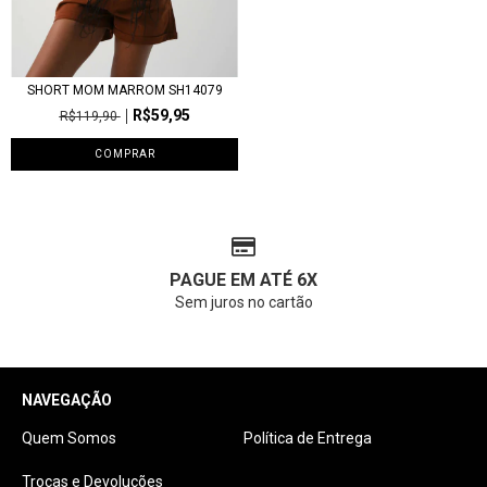
SHORT MOM MARROM SH14079
R$59,95
R$119,90
COMPRAR
PAGUE EM ATÉ 6X
Sem juros no cartão
NAVEGAÇÃO
Quem Somos
Política de Entrega
Trocas e Devoluções