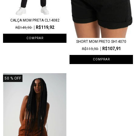
CALÇA MOM PRETA CL14082
R$119,92
R$149,90
COMPRAR
SHORT MOM PRETO SH14070
R$107,91
R$119,90
COMPRAR
50
% OFF