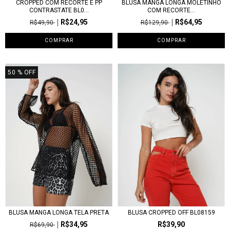
CROPPED COM RECORTE E PP
BLUSA MANGA LONGA MOLETINHO
CONTRASTATE BL0...
COM RECORTE...
R$24,95
R$64,95
R$49,90
R$129,90
COMPRAR
COMPRAR
50
% OFF
BLUSA MANGA LONGA TELA PRETA
BLUSA CROPPED OFF BL08159
R$34,95
R$39,90
R$69,90