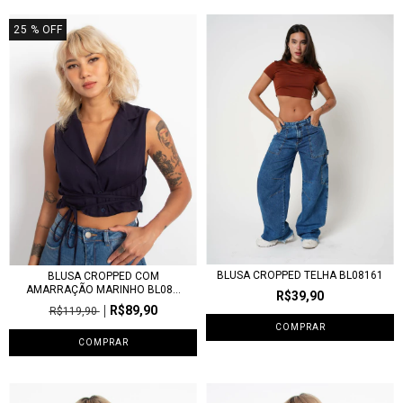
25
% OFF
BLUSA CROPPED TELHA BL08161
BLUSA CROPPED COM
AMARRAÇÃO MARINHO BL08...
R$39,90
R$89,90
R$119,90
COMPRAR
COMPRAR