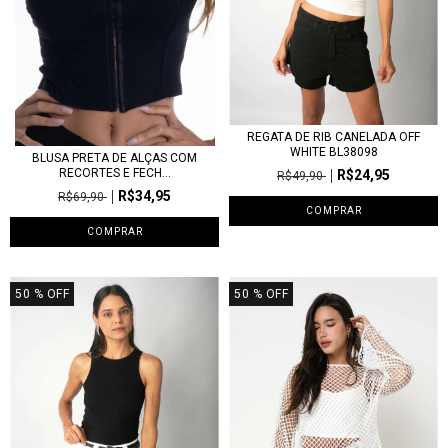
REGATA DE RIB CANELADA OFF
WHITE BL38098
BLUSA PRETA DE ALÇAS COM
RECORTES E FECH...
R$24,95
R$49,90
R$34,95
R$69,90
COMPRAR
COMPRAR
50
% OFF
50
% OFF