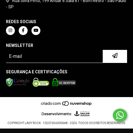
Rua Silva Pinto, 199 Andar 6 Sala 61 - Bom Retiro - São Paulo
- SP
REDES SOCIAIS
NEWSLETTER
SEGURANÇA E CERTIFICAÇÕES
Desenvolvimento:
COPYRIGHT LADY ROCK - 10207656000648 - 2026. TODOS OS DIREITOS RESERVADOS.