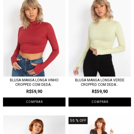
BLUSA MANGA LONGA VINHO
BLUSA MANGA LONGA VERDE
CROPPED COM DEDA...
CROPPED COM DEDA...
R$59,90
R$59,90
COMPRAR
COMPRAR
50
% OFF