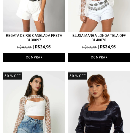
REGATA DE RIB CANELADA PRETA
BLUSA MANGA LONGA TELA OFF
BL38097
BL40070
R$24,95
R$34,95
R$49,90
R$69,90
COMPRAR
COMPRAR
50
% OFF
50
% OFF