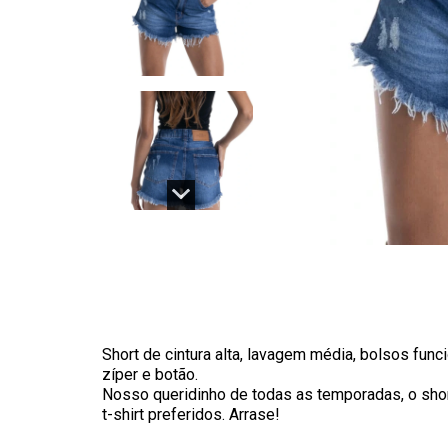
Short de cintura alta, lavagem média, bolsos fun
zíper e botão.
Nosso queridinho de todas as temporadas, o shor
t-shirt preferidos. Arrase!