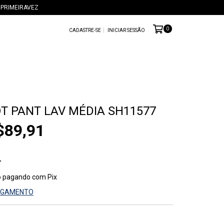
om:PRIMEIRAVEZ
0
CADASTRE-SE
INICIAR SESSÃO
T PANT LAV MÉDIA SH11577
$89,91
o
pagando com Pix
PAGAMENTO