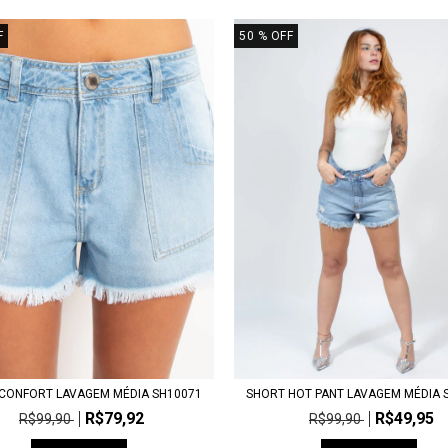
F
50
% OFF
CONFORT LAVAGEM MÉDIA SH10071
SHORT HOT PANT LAVAGEM MÉDIA 
R$79,92
R$49,95
R$99,90
R$99,90