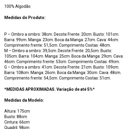
100% Algodão
Medidas do Produto:
P – Ombro a ombro: 38cm. Decote Frente: 20cm. Busto: 101cm.
Barra: 99cm. Manga: 23cm. Boca da Manga: 27cm. Cava: 44cm.
Comprimento frente: 51,5cm. Comprimento Costas: 48cm.
M – Ombro a ombro: 39,5cm. Decote Frente: 20,5cm. Busto:
105cm. Barra: 104cm. Manga: 25cm. Boca da Manga: 29cm. Cava:
46cm. Comprimento frente: 53cm. Comprimento Costas: 49cm.
G – Ombro a ombro: 41cm. Decote Frente: 21cm. Busto: 109cm.
Barra: 108cm. Manga: 26cm. Boca da Manga: 30cm. Cava: 48cm.
Comprimento frente: 54,5cm. Comprimento Costas: 51cm.
*MEDIDAS APROXIMADAS. Variação de até 5%*
Medidas da Modelo:
Altura: 175cm
Busto: 88cm
Cintura: 66cm
Quadril: 98cm