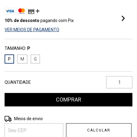
10% de desconto
pagando com Pix
VER MEIOS DE PAGAMENTO
TAMANHO:
P
P
M
G
QUANTIDADE
Entregas para o CEP:
ALTERAR CEP
Meios de envio
CALCULAR