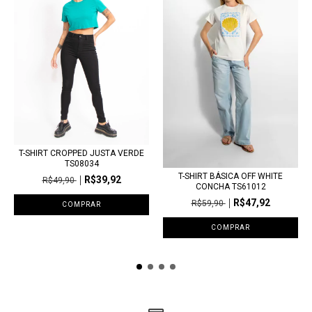
T-SHIRT CROPPED JUSTA VERDE
TS08034
T-SHIRT BÁSICA OFF WHITE
R$39,92
R$49,90
CONCHA TS61012
R$47,92
R$59,90
COMPRAR
COMPRAR