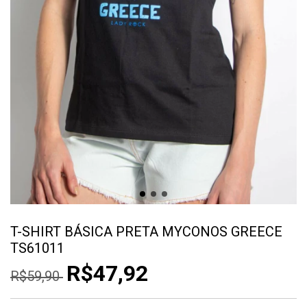
T-SHIRT BÁSICA PRETA MYCONOS GREECE
TS61011
R$47,92
R$59,90