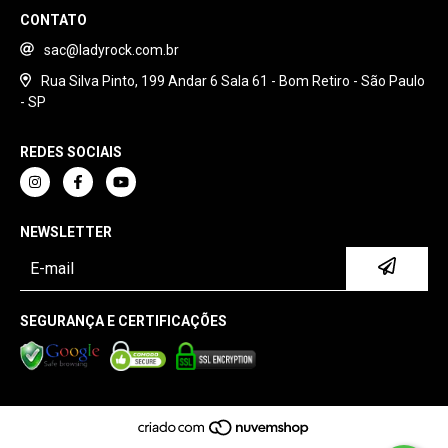
CONTATO
sac@ladyrock.com.br
Rua Silva Pinto, 199 Andar 6 Sala 61 - Bom Retiro - São Paulo
- SP
REDES SOCIAIS
NEWSLETTER
SEGURANÇA E CERTIFICAÇÕES