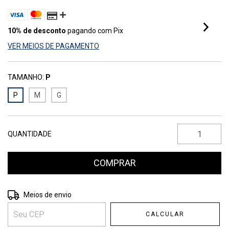
10% de desconto
pagando com Pix
VER MEIOS DE PAGAMENTO
TAMANHO:
P
P
M
G
QUANTIDADE
Entregas para o CEP:
ALTERAR CEP
Meios de envio
CALCULAR