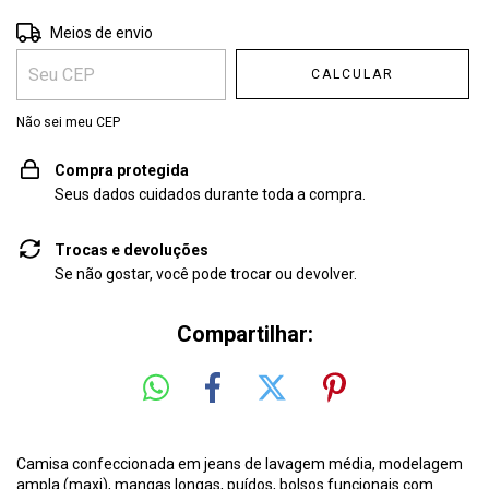
Entregas para o CEP:
ALTERAR CEP
Meios de envio
CALCULAR
Não sei meu CEP
Compra protegida
Seus dados cuidados durante toda a compra.
Trocas e devoluções
Se não gostar, você pode trocar ou devolver.
Compartilhar:
Camisa confeccionada em jeans de lavagem média, modelagem
ampla (maxi), mangas longas, puídos, bolsos funcionais com