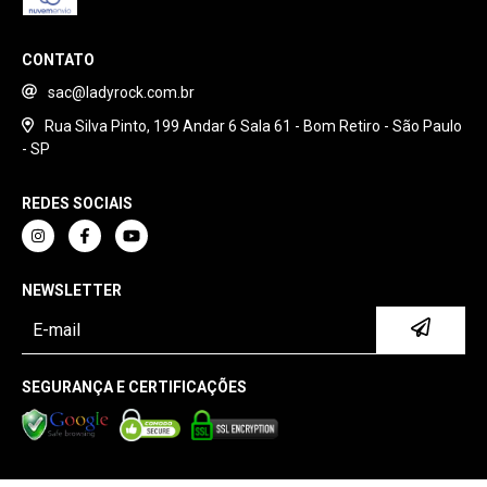
CONTATO
sac@ladyrock.com.br
Rua Silva Pinto, 199 Andar 6 Sala 61 - Bom Retiro - São Paulo
- SP
REDES SOCIAIS
NEWSLETTER
SEGURANÇA E CERTIFICAÇÕES