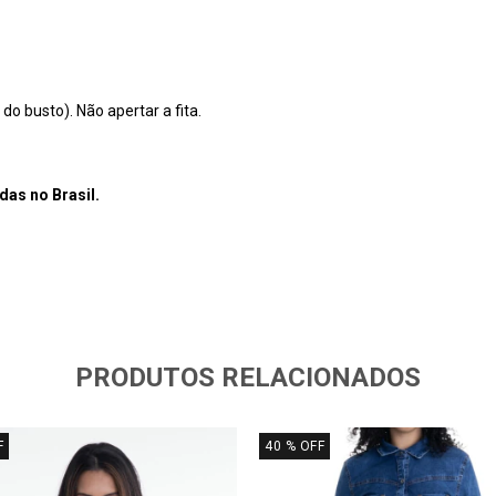
do busto). Não apertar a fita.
das no Brasil.
PRODUTOS RELACIONADOS
F
40
% OFF