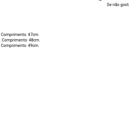
Se não gosta
. Comprimento: 47cm.
m. Comprimento: 48cm.
. Comprimento: 49cm.