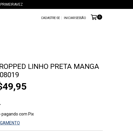
om:PRIMEIRAVEZ
0
CADASTRE-SE
INICIAR SESSÃO
ROPPED LINHO PRETA MANGA
08019
$49,95
o
pagando com Pix
PAGAMENTO