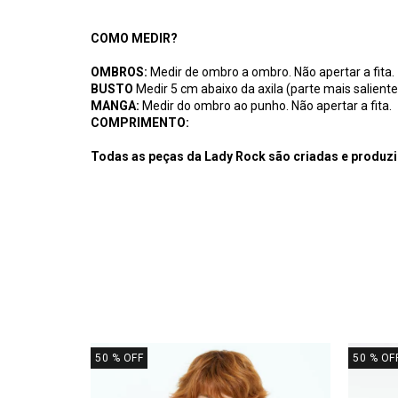
COMO MEDIR?
OMBROS:
Medir de ombro a ombro. Não apertar a fita.
BUSTO
Medir 5 cm abaixo da axila (parte mais saliente 
MANGA:
Medir do ombro ao punho. Não apertar a fita.
COMPRIMENTO:
Todas as peças da Lady Rock são criadas e produzi
50
% OFF
50
% OF