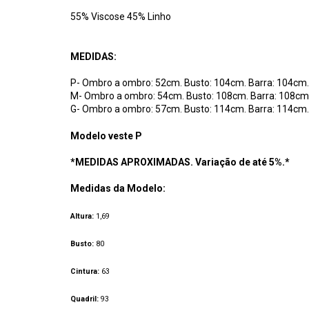
55% Viscose 45% Linho
MEDIDAS:
P- Ombro a ombro: 52cm. Busto: 104cm. Barra: 104cm
M- Ombro a ombro: 54cm. Busto: 108cm. Barra: 108c
G- Ombro a ombro: 57cm. Busto: 114cm. Barra: 114cm
Modelo veste P
*MEDIDAS APROXIMADAS. Variação de até 5%.*
Medidas da Modelo:
Altura:
1,69
Busto:
80
Cintura:
63
Quadril:
93