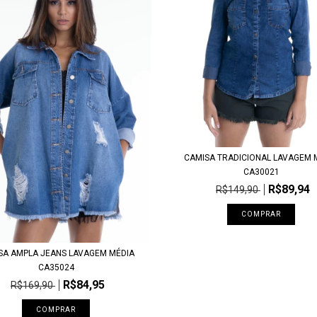
CAMISA TRADICIONAL LAVAGEM 
CA30021
R$89,94
R$149,90
COMPRAR
SA AMPLA JEANS LAVAGEM MÉDIA
CA35024
R$84,95
R$169,90
COMPRAR