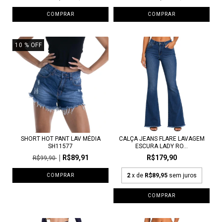
COMPRAR
COMPRAR
10
% OFF
SHORT HOT PANT LAV MÉDIA
CALÇA JEANS FLARE LAVAGEM
SH11577
ESCURA LADY RO...
R$89,91
R$179,90
R$99,90
2
x de
R$89,95
sem juros
COMPRAR
COMPRAR