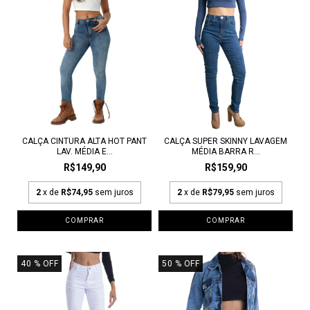
CALÇA CINTURA ALTA HOT PANT
CALÇA SUPER SKINNY LAVAGEM
LAV. MÉDIA E...
MÉDIA BARRA R...
R$149,90
R$159,90
2
x de
R$74,95
sem juros
2
x de
R$79,95
sem juros
COMPRAR
COMPRAR
40
% OFF
50
% OFF