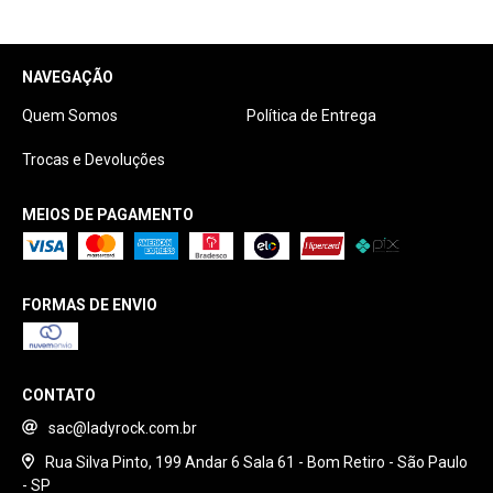
NAVEGAÇÃO
Quem Somos
Política de Entrega
Trocas e Devoluções
MEIOS DE PAGAMENTO
FORMAS DE ENVIO
CONTATO
sac@ladyrock.com.br
Rua Silva Pinto, 199 Andar 6 Sala 61 - Bom Retiro - São Paulo
- SP