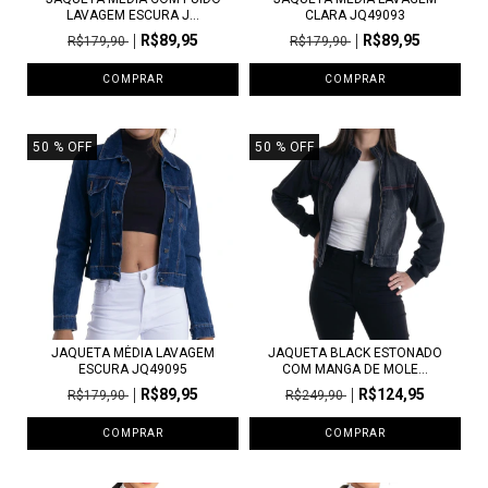
LAVAGEM ESCURA J...
CLARA JQ49093
R$89,95
R$89,95
R$179,90
R$179,90
COMPRAR
COMPRAR
50
% OFF
50
% OFF
JAQUETA MÉDIA LAVAGEM
JAQUETA BLACK ESTONADO
ESCURA JQ49095
COM MANGA DE MOLE...
R$89,95
R$124,95
R$179,90
R$249,90
COMPRAR
COMPRAR