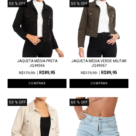
50
% OFF
50
% OFF
JAQUETA MÉDIA PRETA
JAQUETA MÉDIA VERDE MILITAR
JQ49066
JQ49067
R$89,95
R$89,95
R$179,90
R$179,90
COMPRAR
COMPRAR
50
% OFF
60
% OFF