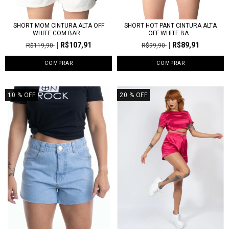
SHORT MOM CINTURA ALTA OFF
SHORT HOT PANT CINTURA ALTA
WHITE COM BAR...
OFF WHITE BA...
R$107,91
R$89,91
R$119,90
R$99,90
COMPRAR
COMPRAR
10
% OFF
20
% OFF