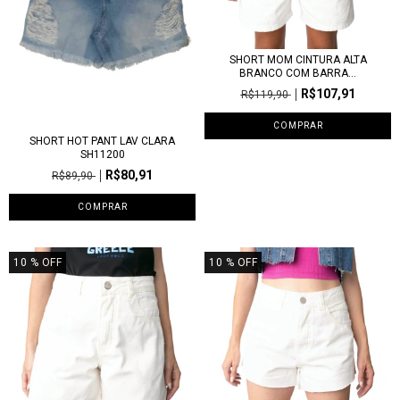
SHORT MOM CINTURA ALTA
BRANCO COM BARRA...
R$107,91
R$119,90
COMPRAR
SHORT HOT PANT LAV CLARA
SH11200
R$80,91
R$89,90
COMPRAR
10
% OFF
10
% OFF