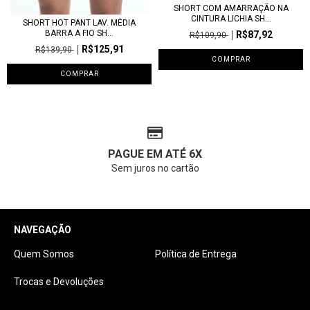
SHORT COM AMARRAÇÃO NA
CINTURA LICHIA SH...
SHORT HOT PANT LAV. MÉDIA
BARRA A FIO SH...
R$87,92
R$109,90
R$125,91
R$139,90
COMPRAR
COMPRAR
PAGUE EM ATÉ 6X
Sem juros no cartão
NAVEGAÇÃO
Quem Somos
Política de Entrega
Trocas e Devoluções