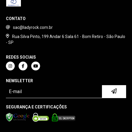
CONTATO
sac@ladyrock.com.br
Rua Silva Pinto, 199 Andar 6 Sala 61 - Bom Retiro - São Paulo
- SP
REDES SOCIAIS
NEWSLETTER
SEGURANÇA E CERTIFICAÇÕES