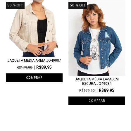
50
% OFF
50
% OFF
JAQUETA MÉDIA AREIA JQ49087
R$89,95
R$179,90
COMPRAR
JAQUETA MÉDIA LAVAGEM
ESCURA JQ49084
R$89,95
R$179,90
COMPRAR