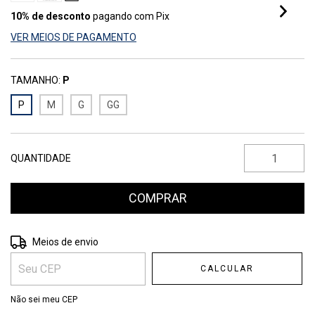
10% de desconto
pagando com Pix
VER MEIOS DE PAGAMENTO
TAMANHO:
P
P
M
G
GG
QUANTIDADE
Entregas para o CEP:
ALTERAR CEP
Meios de envio
CALCULAR
Não sei meu CEP