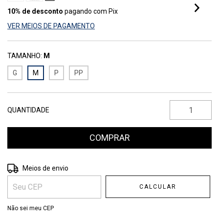
10% de desconto
pagando com Pix
VER MEIOS DE PAGAMENTO
TAMANHO:
M
G
M
P
PP
QUANTIDADE
Entregas para o CEP:
ALTERAR CEP
Meios de envio
CALCULAR
Não sei meu CEP