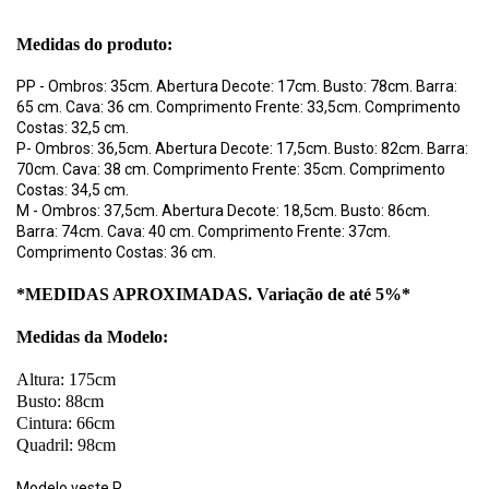
Medidas do produto:
PP - Ombros: 35cm. Abertura Decote: 17cm. Busto: 78cm. Barra:
65 cm. Cava: 36 cm. Comprimento Frente: 33,5cm. Comprimento
Costas: 32,5 cm.
P- Ombros: 36,5cm. Abertura Decote: 17,5cm. Busto: 82cm. Barra:
70cm. Cava: 38 cm. Comprimento Frente: 35cm. Comprimento
Costas: 34,5 cm.
M - Ombros: 37,5cm. Abertura Decote: 18,5cm. Busto: 86cm.
Barra: 74cm. Cava: 40 cm. Comprimento Frente: 37cm.
Comprimento Costas: 36 cm.
*MEDIDAS APROXIMADAS. Variação de até 5%*
Medidas da Modelo:
Altura: 175cm
Busto: 88cm
Cintura: 66cm
Quadril: 98cm
Modelo veste P